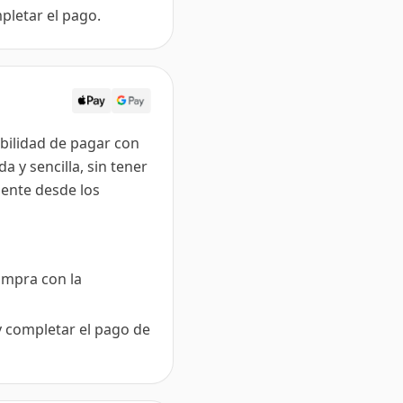
pletar el pago.
ibilidad de pagar con
 y sencilla, sin tener
mente desde los
compra con la
y completar el pago de