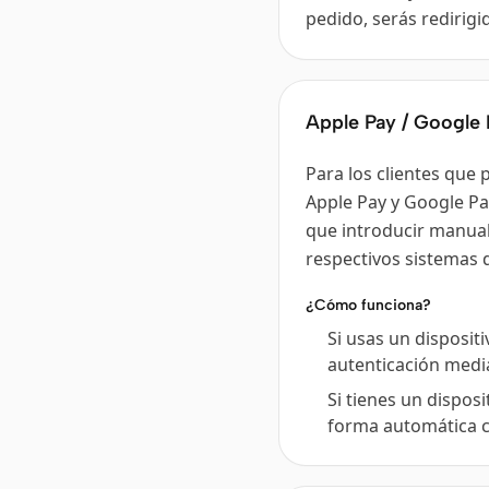
pedido, serás redirig
Apple Pay / Google 
Para los clientes que 
Apple Pay y Google Pa
que introducir manual
respectivos sistemas 
¿Cómo funciona?
Si usas un dispositi
autenticación media
Si tienes un dispos
forma automática co