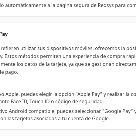
ido automáticamente a la página segura de Redsys para com
Pay
prefieren utilizar sus dispositivos móviles, ofrecemos la pos
y. Estos métodos permiten una experiencia de compra rápida
mente los datos de la tarjeta, ya que se gestionan directa
de pago.
vo Apple, puedes elegir la opción "Apple Pay" y realizar la 
nte Face ID, Touch ID o código de seguridad.
itivo Android compatible, puedes seleccionar "Google Pay" 
n las tarjetas asociadas a tu cuenta de Google.