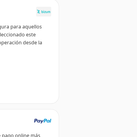
gura para aquellos
eleccionado este
operación desde la
e pago online más