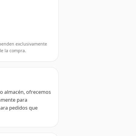
dependen exclusivamente
de la compra.
tro almacén, ofrecemos
ivamente para
para pedidos que