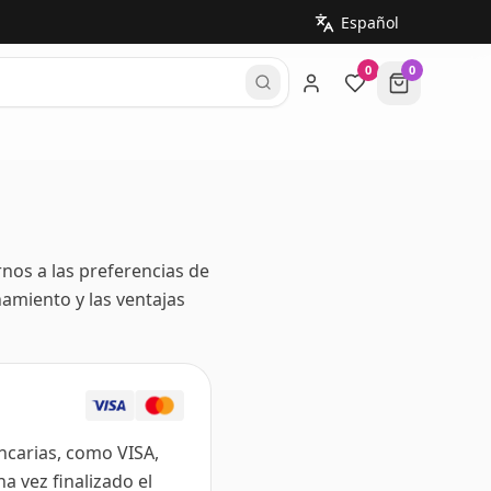
0
0
nos a las preferencias de
namiento y las ventajas
ncarias, como VISA,
a vez finalizado el