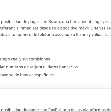
posibilidad de pagar con Bizum, una herramienta ágil y se
nsferencia inmediata desde su dispositivo móvil. Una vez s
ducir tu número de teléfono asociado a Bizum y validar la 
.
empo real y sin comisiones
dar números de tarjeta ni datos bancarios
mayoría de bancos españoles
posibilidad de pagar con PayPal, una de las plataformas d