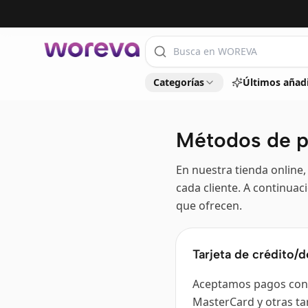
Categorías
Últimos añad
Métodos de 
En nuestra tienda online
cada cliente. A continuac
que ofrecen.
Tarjeta de crédito/d
Aceptamos pagos con t
MasterCard y otras ta