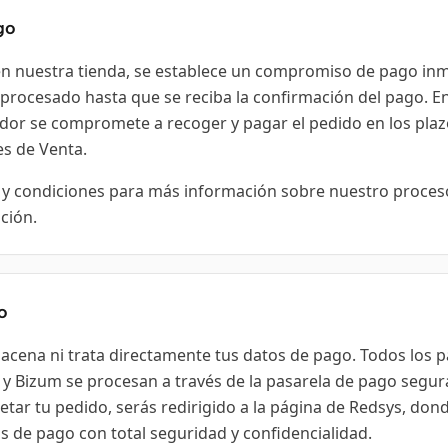
go
 en nuestra tienda, se establece un compromiso de pago inm
 procesado hasta que se reciba la confirmación del pago. En
ador se compromete a recoger y pagar el pedido en los plaz
es de Venta
.
 y condiciones para más información sobre nuestro proces
ción.
o
acena ni trata directamente tus datos de pago. Todos los p
 y Bizum se procesan a través de la pasarela de pago segur
letar tu pedido, serás redirigido a la página de Redsys, do
s de pago con total seguridad y confidencialidad.