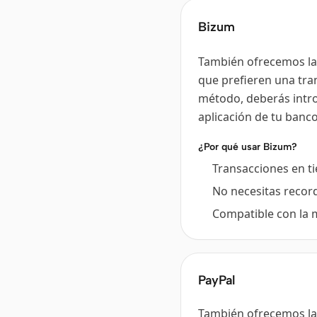
Bizum
También ofrecemos la 
que prefieren una tra
método, deberás intro
aplicación de tu banco
¿Por qué usar Bizum?
Transacciones en ti
No necesitas recor
Compatible con la 
PayPal
También ofrecemos la 