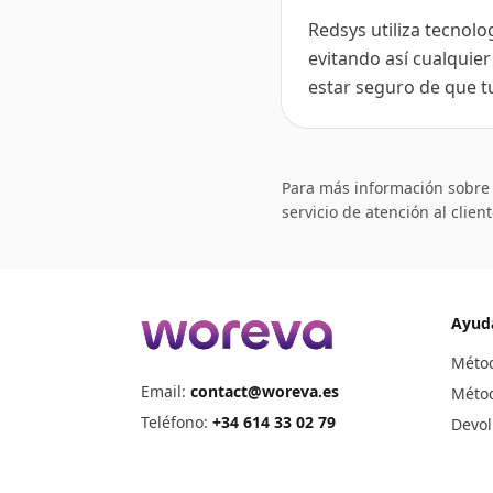
Redsys utiliza tecnolo
evitando así cualquie
estar seguro de que t
Para más información sobre 
servicio de atención al client
Ayud
Méto
Email:
contact@woreva.es
Métod
Teléfono
:
+34 614 33 02 79
Devol