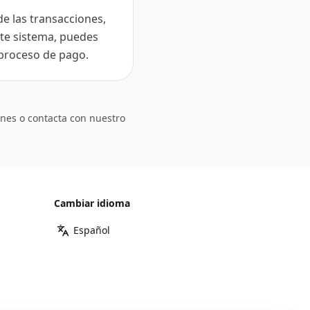
de las transacciones,
ste sistema, puedes
proceso de pago.
nes o contacta con nuestro
Cambiar idioma