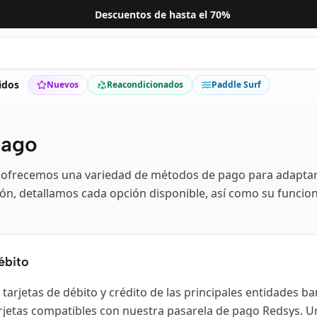
Descuentos de hasta el 70%
↗
idos
Nuevos
Reacondicionados
Paddle Surf
pago
, ofrecemos una variedad de métodos de pago para adaptar
ión, detallamos cada opción disponible, así como su funcio
ébito
arjetas de débito y crédito de las principales entidades ba
rjetas compatibles con nuestra pasarela de pago Redsys. Un