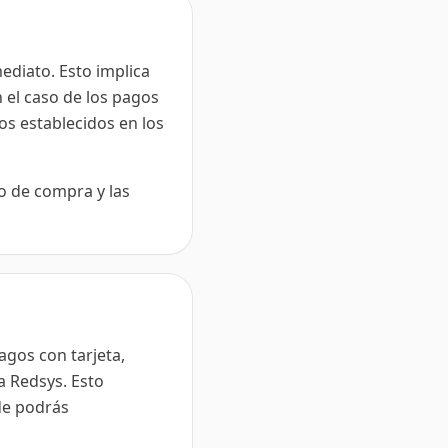
ediato. Esto implica
 el caso de los pagos
os establecidos en los
o de compra y las
agos con tarjeta,
a Redsys. Esto
nde podrás