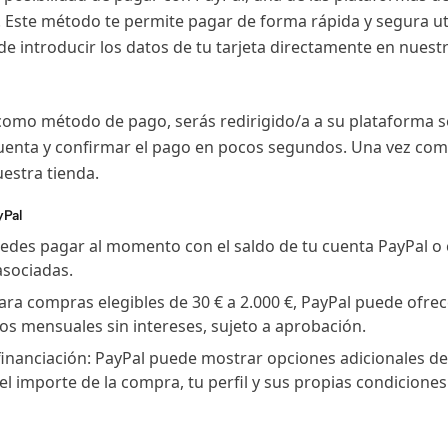
s. Este método te permite pagar de forma rápida y segura ut
de introducir los datos de tu tarjeta directamente en nuest
 como método de pago, serás redirigido/a a su plataforma
 cuenta y confirmar el pago en pocos segundos. Una vez com
estra tienda.
yPal
des pagar al momento con el saldo de tu cuenta PayPal o c
asociadas.
ara compras elegibles de 30 € a 2.000 €, PayPal puede ofrece
os mensuales sin intereses, sujeto a aprobación.
financiación: PayPal puede mostrar opciones adicionales d
el importe de la compra, tu perfil y sus propias condiciones