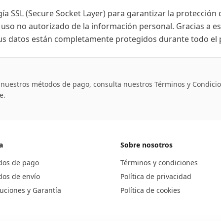
gía SSL (Secure Socket Layer) para garantizar la protección 
r uso no autorizado de la información personal. Gracias a e
us datos están completamente protegidos durante todo el 
nuestros métodos de pago, consulta nuestros Términos y Condicio
e.
a
Sobre nosotros
dos de pago
Términos y condiciones
os de envío
Política de privacidad
uciones y Garantía
Política de cookies