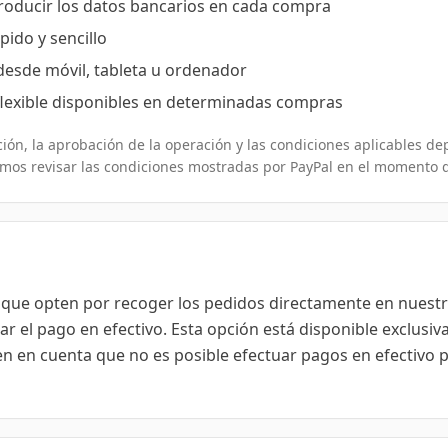
troducir los datos bancarios en cada compra
ido y sencillo
esde móvil, tableta u ordenador
lexible disponibles en determinadas compras
ción, la aprobación de la operación y las condiciones aplicables 
mos revisar las condiciones mostradas por PayPal en el momento 
s que opten por recoger los pedidos directamente en nues
izar el pago en efectivo. Esta opción está disponible exclus
n en cuenta que no es posible efectuar pagos en efectivo 