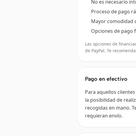
No es necesario in
Proceso de pago ráp
Mayor comodidad d
Opciones de pago f
Las opciones de financia
de PayPal. Te recomenda
Pago en efectivo
Para aquellos cliente
la posibilidad de real
recogidas en mano. Te
requieran envío.