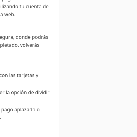
ilizando tu cuenta de
ra web.
 segura, donde podrás
pletado, volverás
on las tarjetas y
r la opción de dividir
e pago aplazado o
.