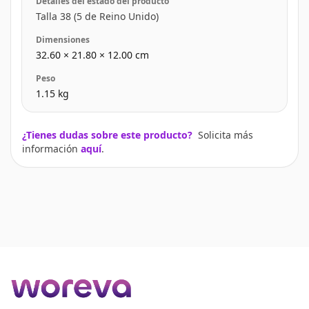
Detalles del estado del producto
Talla 38 (5 de Reino Unido)
Dimensiones
32.60
×
21.80
×
12.00
cm
Peso
1.15
kg
¿Tienes dudas sobre este producto?
Solicita más
información
aquí
.