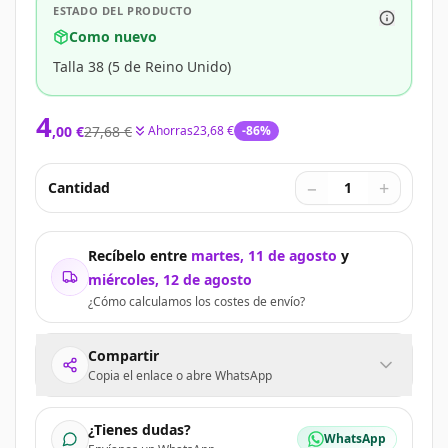
ESTADO DEL PRODUCTO
Como nuevo
Talla 38 (5 de Reino Unido)
4
,
00
€
27,68 €
Ahorras
23,68 €
-
86
%
−
+
Cantidad
1
Recíbelo entre
martes, 11 de agosto
y
miércoles, 12 de agosto
¿Cómo calculamos los costes de envío?
Compartir
Copia el enlace o abre WhatsApp
¿Tienes dudas?
WhatsApp