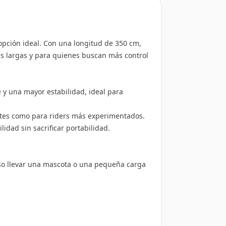
opción ideal. Con una longitud de 350 cm,
ías largas y para quienes buscan más control
y una mayor estabilidad, ideal para
antes como para riders más experimentados.
idad sin sacrificar portabilidad.
uso llevar una mascota o una pequeña carga