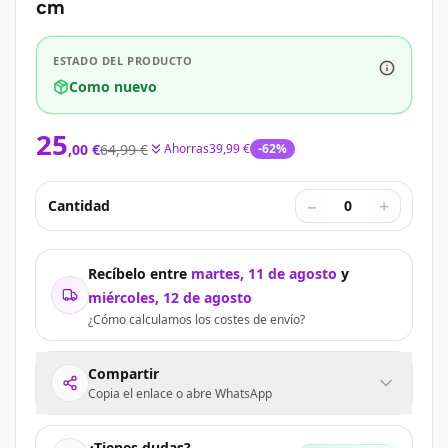
cm
ESTADO DEL PRODUCTO
Como nuevo
25
,
00
€
64,99 €
Ahorras
39,99 €
-
62
%
−
+
Cantidad
0
Recíbelo entre
martes, 11 de agosto
y
miércoles, 12 de agosto
¿Cómo calculamos los costes de envío?
Compartir
Copia el enlace o abre WhatsApp
¿Tienes dudas?