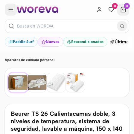
0
0
Últimos 
Paddle Surf
Nuevos
Reacondicionados
Aparatos de cuidado personal
Beurer TS 26 Calientacamas doble, 3
niveles de temperatura, sistema de
seguridad, lavable a máquina, 150 x 140