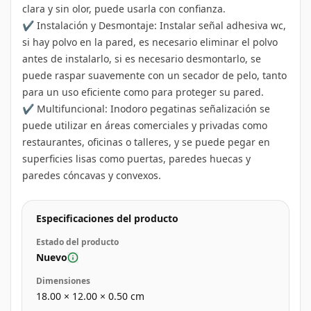
clara y sin olor, puede usarla con confianza.
✔️ Instalación y Desmontaje: Instalar señal adhesiva wc,
si hay polvo en la pared, es necesario eliminar el polvo
antes de instalarlo, si es necesario desmontarlo, se
puede raspar suavemente con un secador de pelo, tanto
para un uso eficiente como para proteger su pared.
✔️ Multifuncional: Inodoro pegatinas señalización se
puede utilizar en áreas comerciales y privadas como
restaurantes, oficinas o talleres, y se puede pegar en
superficies lisas como puertas, paredes huecas y
paredes cóncavas y convexos.
Especificaciones del producto
Estado del producto
Nuevo
Dimensiones
18.00
×
12.00
×
0.50
cm