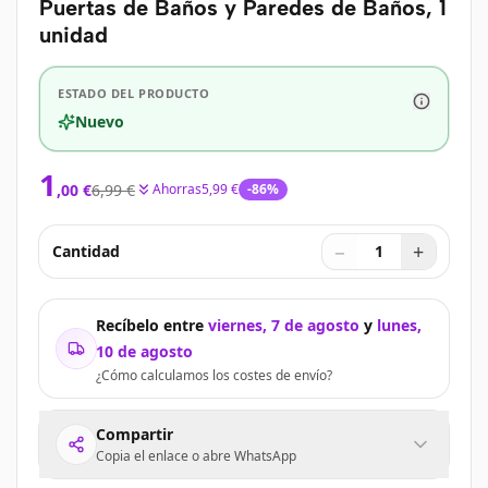
Puertas de Baños y Paredes de Baños, 1
unidad
ESTADO DEL PRODUCTO
Nuevo
1
,
00
€
6,99 €
Ahorras
5,99 €
-
86
%
−
+
Cantidad
1
Recíbelo entre
viernes, 7 de agosto
y
lunes,
10 de agosto
¿Cómo calculamos los costes de envío?
Compartir
Copia el enlace o abre WhatsApp