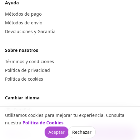
Ayuda
Métodos de pago
Métodos de envío
Devoluciones y Garantía
Sobre nosotros
Términos y condiciones
Política de privacidad
Política de cookies
Cambiar idioma
Utilizamos cookies para mejorar tu experiencia. Consulta
nuestra
Política de Cookies
.
1
Aceptar
Rechazar
Añadir al carrito
,
00
€
6,99 €
WOREVA® ©
2026