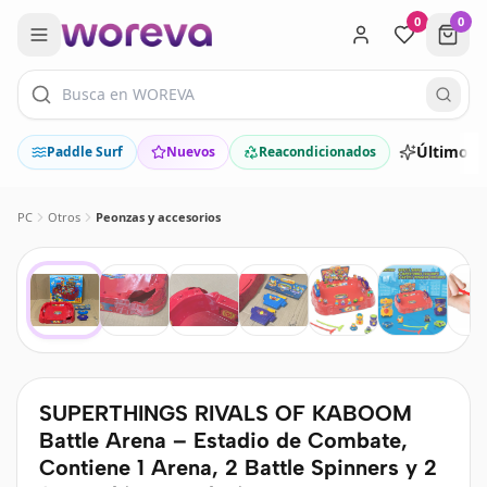
0
0
Últimos 
Paddle Surf
Nuevos
Reacondicionados
PC
Otros
Peonzas y accesorios
SUPERTHINGS RIVALS OF KABOOM
Battle Arena – Estadio de Combate,
Contiene 1 Arena, 2 Battle Spinners y 2