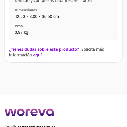
Dañado y con piezas faltantes. Ver fotos!
Dimensiones
42.50
×
8.00
×
36.50
cm
Peso
0.87
kg
¿Tienes dudas sobre este producto?
Solicita más
información
aquí
.
Email:
contact@woreva.es